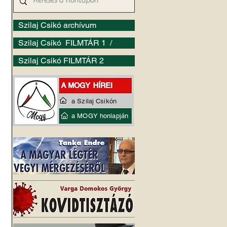
Szilaj Csikó archívum
Szilaj Csikó FILMTÁR 1 /
Szilaj Csikó FILMTÁR 2
a Szilaj Csikón
a MOGY honlapján