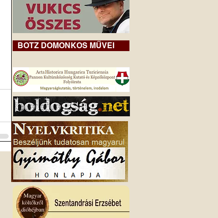
BOTZ DOMONKOS MŰVEI