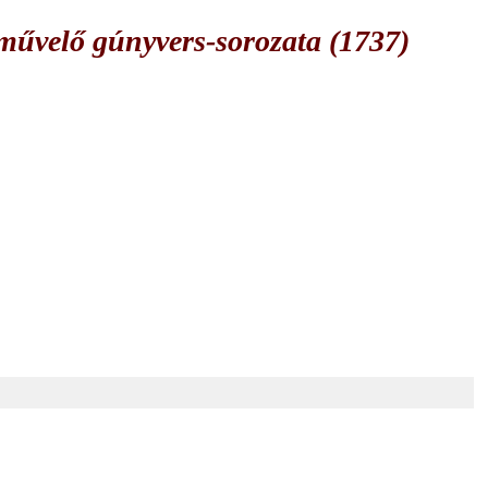
űvelő gúnyvers-sorozata (1737)