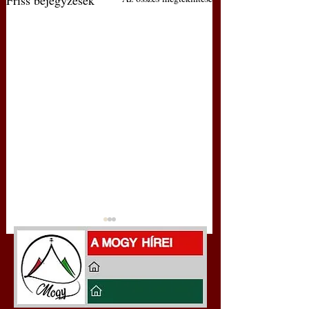
Friss bejegyzések