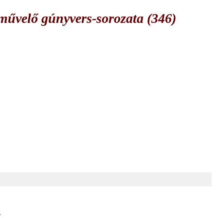
űvelő gúnyvers-sorozata (346)
,