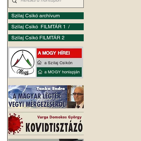
Szilaj Csikó archívum
Szilaj Csikó FILMTÁR 1 /
Szilaj Csikó FILMTÁR 2
a Szilaj Csikón
a MOGY honlapján