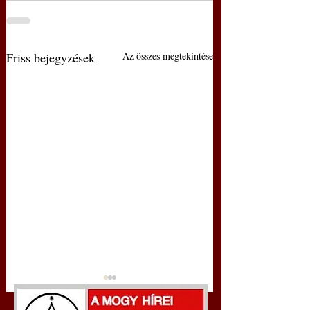
Friss bejegyzések
Az összes megtekintése