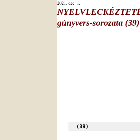
2021. dec. 1.
NYELVLECKÉZTETÉS –
gúnyvers-sorozata (39)
(39)