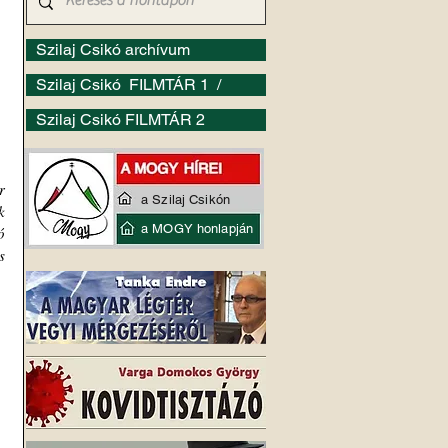
Szilaj Csikó archívum
Szilaj Csikó FILMTÁR 1 /
Szilaj Csikó FILMTÁR 2
 
a Szilaj Csikón
 
a MOGY honlapján
 
 