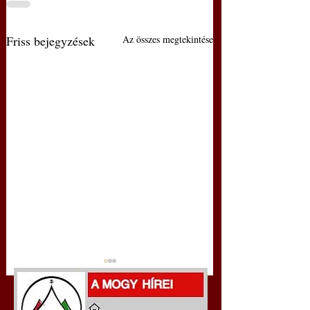
Friss bejegyzések
Az összes megtekintése