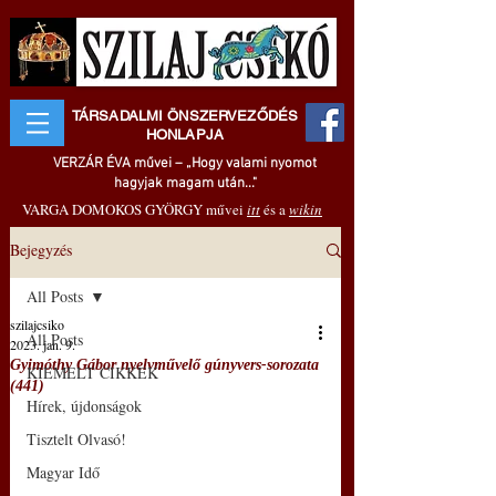
TÁRSADALMI ÖNSZERVEZŐDÉS
HONLAPJA
VERZÁR ÉVA művei – „Hogy valami nyomot
hagyjak magam után..."
VARGA DOMOKOS GYÖRGY művei
itt
és a
wikin
Bejegyzés
All Posts
szilajcsiko
All Posts
2023. jan. 9.
Gyimóthy Gábor nyelvművelő gúnyvers-sorozata
KIEMELT CIKKEK
(441)
Hírek, újdonságok
Tisztelt Olvasó!
Magyar Idő