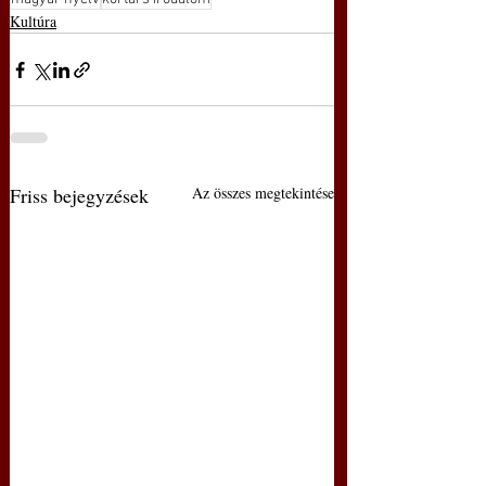
Kultúra
Friss bejegyzések
Az összes megtekintése