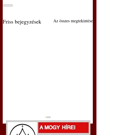
Friss bejegyzések
Az összes megtekintése