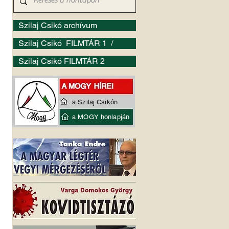
Szilaj Csikó archívum
Szilaj Csikó FILMTÁR 1 /
Szilaj Csikó FILMTÁR 2
a Szilaj Csikón
a MOGY honlapján