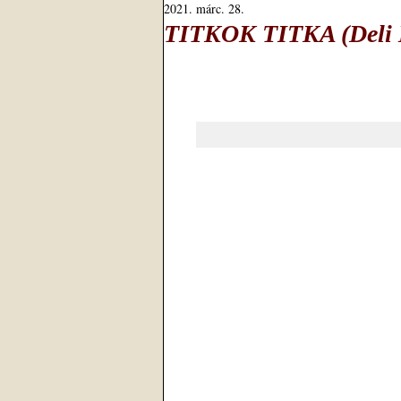
2021. márc. 28.
TITKOK TITKA (Deli M