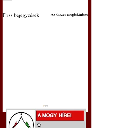
Friss bejegyzések
Az összes megtekintése