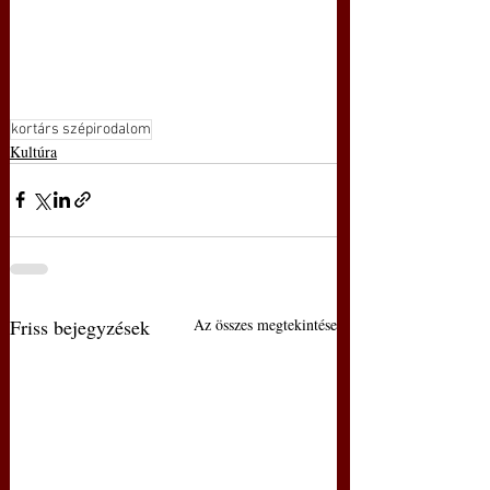
kortárs szépirodalom
Kultúra
Friss bejegyzések
Az összes megtekintése