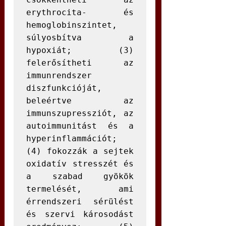
erythrocita- és 
hemoglobinszintet, 
súlyosbítva a 
hypoxiát; (3) 
felerősítheti az 
immunrendszer 
diszfunkcióját, 
beleértve az 
immunszupressziót, az 
autoimmunitást és a 
hyperinflammációt; 
(4) fokozzák a sejtek 
oxidatív stresszét és 
a szabad gyökök 
termelését, ami 
érrendszeri sérülést 
és szervi károsodást 