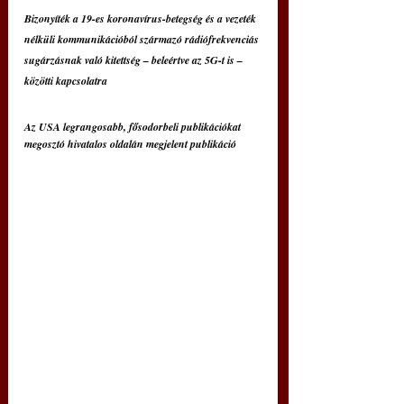
Bizonyíték a 19-es koronavírus-betegség és a vezeték 
nélküli kommunikációból származó rádiófrekvenciás 
sugárzásnak való kitettség – beleértve az 5G-t is – 
közötti kapcsolatra
Az USA legrangosabb, fősodorbeli publikációkat 
megosztó hivatalos oldalán megjelent publikáció