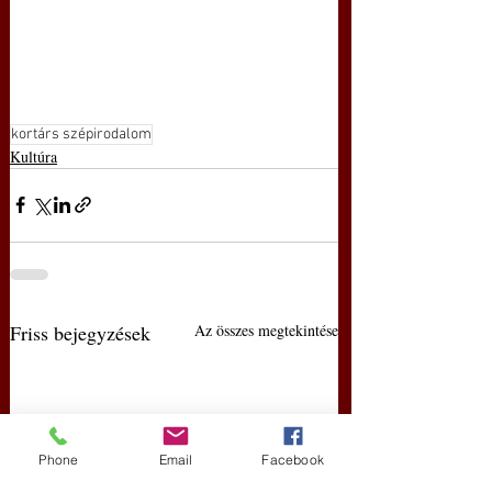
kortárs szépirodalom
Kultúra
Friss bejegyzések
Az összes megtekintése
Phone
Email
Facebook