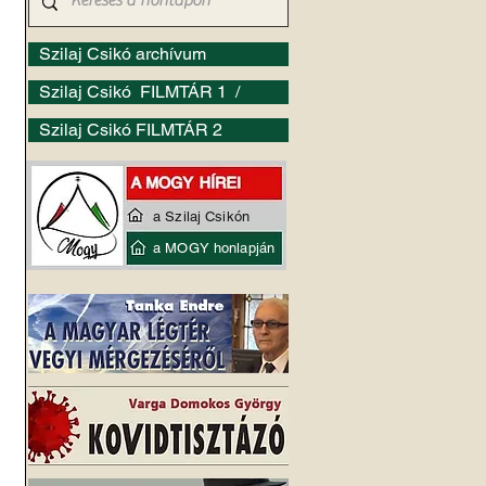
Szilaj Csikó archívum
Szilaj Csikó FILMTÁR 1 /
Szilaj Csikó FILMTÁR 2
a Szilaj Csikón
a MOGY honlapján