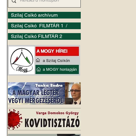
Szilaj Csikó archívum
Szilaj Csikó FILMTÁR 1 /
Szilaj Csikó FILMTÁR 2
a Szilaj Csikón
a MOGY honlapján