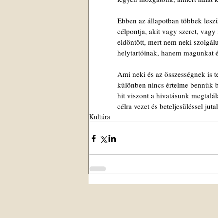
Ebben az állapotban többek leszü
célpontja, akit vagy szeret, vagy
eldöntött, mert nem neki szolgál
helytartóinak, hanem magunkat é
Ami neki és az összességnek is te
különben nincs értelme bennük b
hit viszont a hivatásunk megtalá
célra vezet és beteljesüléssel jut
Kultúra