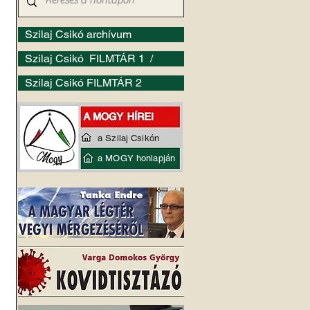
Szilaj Csikó archívum
Szilaj Csikó FILMTÁR 1 /
Szilaj Csikó FILMTÁR 2
a Szilaj Csikón
a MOGY honlapján