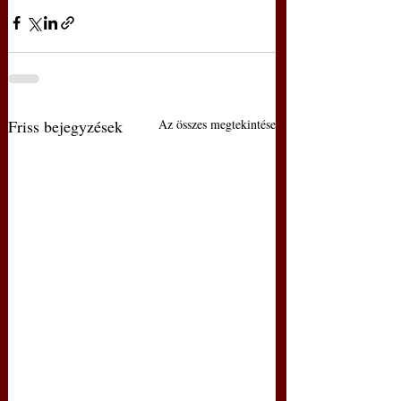
Friss bejegyzések
Az összes megtekintése