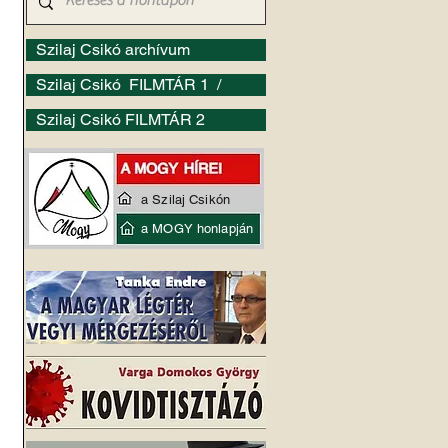
Szilaj Csikó archívum
Szilaj Csikó FILMTÁR 1 /
Szilaj Csikó FILMTÁR 2
a Szilaj Csikón
a MOGY honlapján