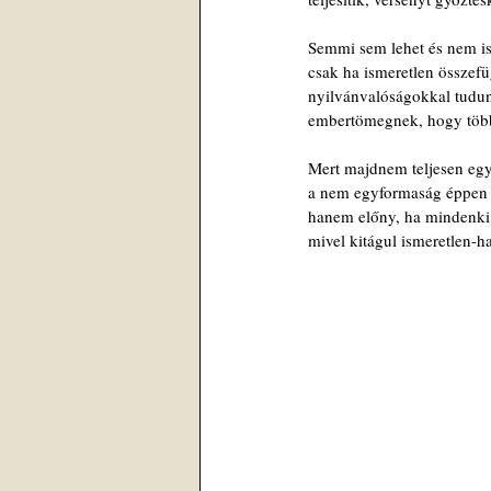
Semmi sem lehet és nem is
csak ha ismeretlen összefüg
nyilvánvalóságokkal tudu
embertömegnek, hogy több
Mert majdnem teljesen egy
a nem egyformaság éppen 
hanem előny, ha mindenki 
mivel kitágul ismeretlen-ha