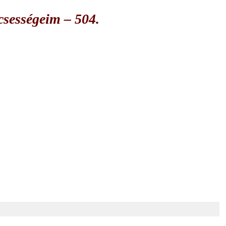
csességeim – 504.