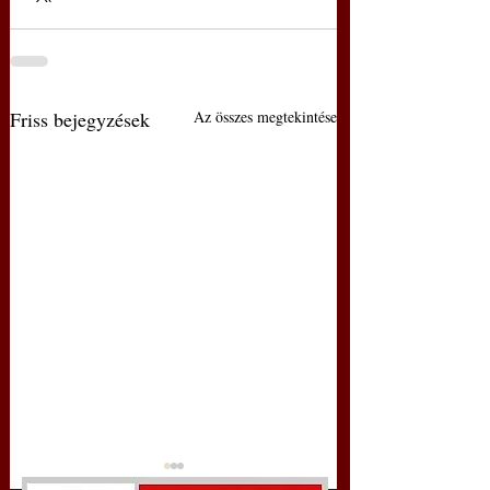
Friss bejegyzések
Az összes megtekintése