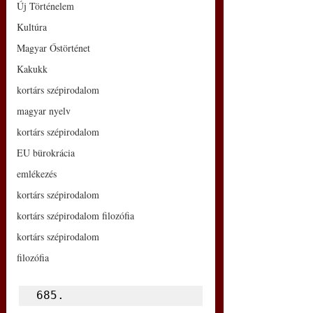
Új Történelem
Kultúra
Magyar Őstörténet
Kakukk
kortárs szépirodalom
magyar nyelv
kortárs szépirodalom
EU bürokrácia
emlékezés
kortárs szépirodalom
kortárs szépirodalom filozófia
kortárs szépirodalom
filozófia
685.