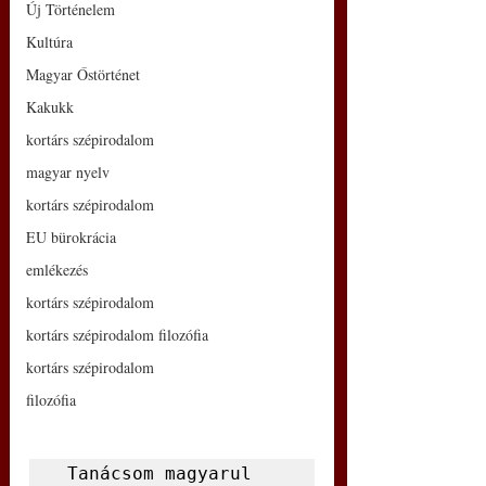
Új Történelem
Kultúra
Magyar Őstörténet
Kakukk
kortárs szépirodalom
magyar nyelv
kortárs szépirodalom
EU bürokrácia
emlékezés
kortárs szépirodalom
kortárs szépirodalom filozófia
kortárs szépirodalom
filozófia
 Tanácsom magyarul 