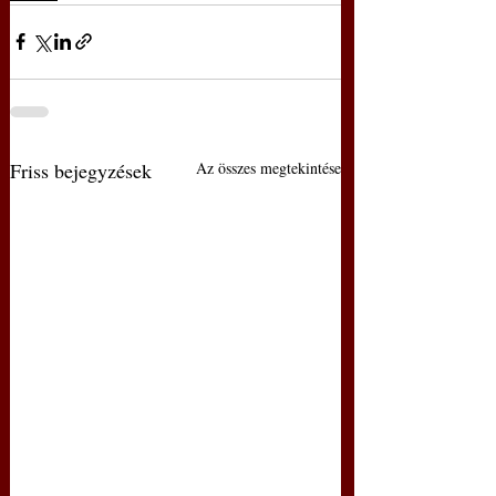
Friss bejegyzések
Az összes megtekintése