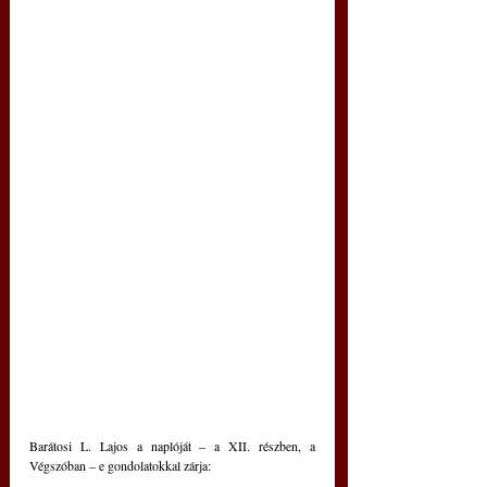
Barátosi L. Lajos a naplóját – a XII. részben, a 
Végszóban – e gondolatokkal zárja: 