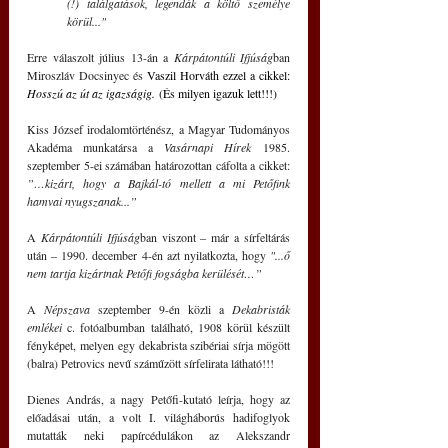
(!) találgatások, legendák a költő személye 
körül..."
Erre válaszolt július 13-án a 
Kárpátontúli Ifjúság
ban 
Miroszláv Docsinyec és 
Vaszil Horváth ezzel a cikkel: 
Hosszú az út az igazságig.
 (És milyen igazuk lett!!!)
Kiss József irodalomtörténész, a Magyar Tudományos 
Akadéma munkatársa a 
Vasárnapi Hírek
 1985. 
szeptember 5-ei számában határozottan cáfolta a cikket: 
”…kizárt, hogy a Bajkál-tó mellett a mi Petőfink 
hamvai nyugszanak...”
A 
Kárpátontúli Ifjúság
ban viszont ‒ már a sírfeltárás 
után ‒ 1990. december 4-én azt nyilatkozta, hogy 
"...ő 
nem tartja kizártnak Petőfi fogságba kerülését…”
A 
Népszava 
szeptember 9-én közli a 
Dekabristák 
emlékei 
c. fotóalbumban található, 1908 körül készült 
fényképet, melyen egy dekabrista szibériai sírja mögött 
(balra) Petrovics nevű száműzött sírfelirata látható!!!
Dienes András, a nagy Petőfi-kutató leírja, hogy az 
előadásai után, a volt I. világháborús hadifoglyok 
mutatták neki papírcédulákon az Alekszandr 