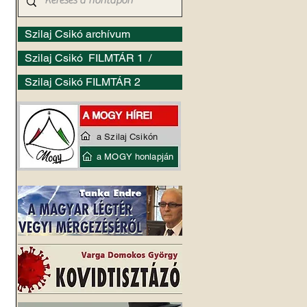
Szilaj Csikó archívum
Szilaj Csikó FILMTÁR 1 /
Szilaj Csikó FILMTÁR 2
a Szilaj Csikón
a MOGY honlapján