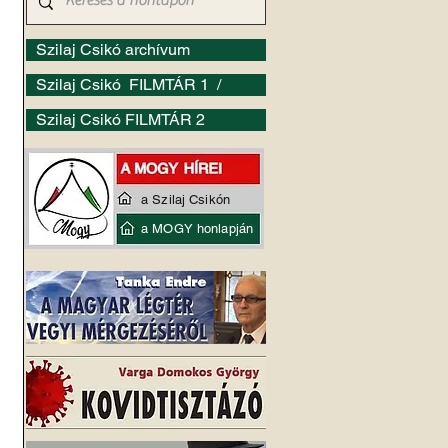
Szilaj Csikó archívum
Szilaj Csikó FILMTÁR 1 /
Szilaj Csikó FILMTÁR 2
a Szilaj Csikón
a MOGY honlapján