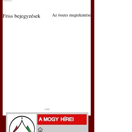
Friss bejegyzések
Az összes megtekintése