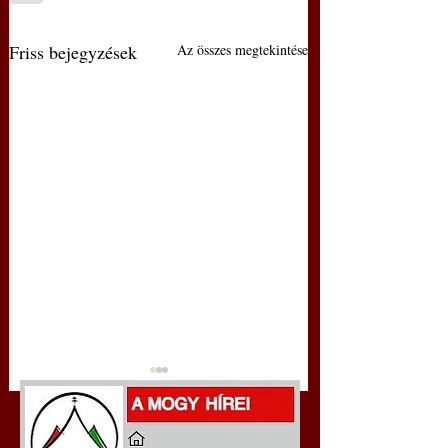
Friss bejegyzések
Az összes megtekintése