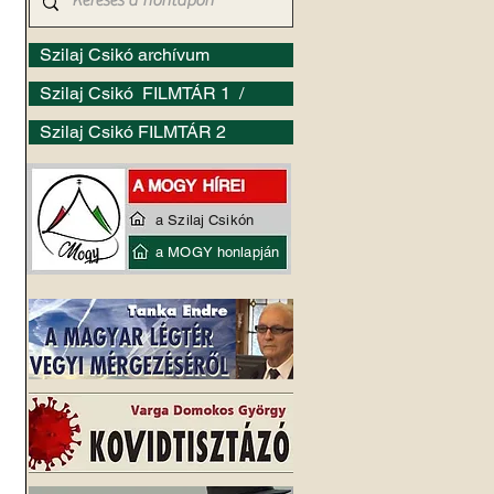
Szilaj Csikó archívum
Szilaj Csikó FILMTÁR 1 /
Szilaj Csikó FILMTÁR 2
a Szilaj Csikón
a MOGY honlapján