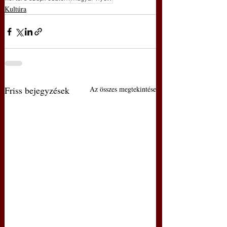
Kultúra
Friss bejegyzések
Az összes megtekintése