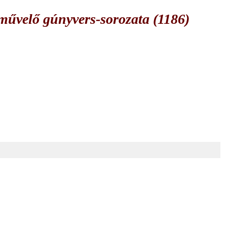
űvelő gúnyvers-sorozata (1186)