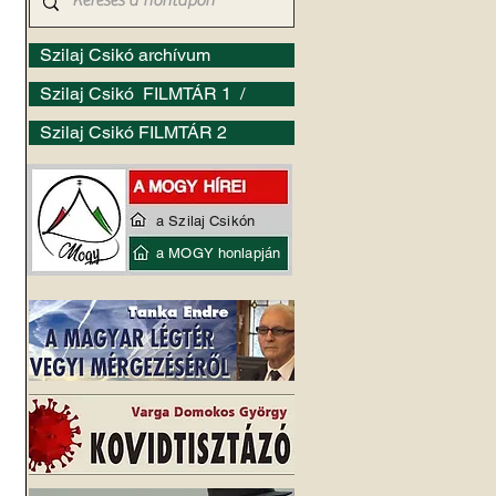
Szilaj Csikó archívum
Szilaj Csikó FILMTÁR 1 /
Szilaj Csikó FILMTÁR 2
a Szilaj Csikón
a MOGY honlapján