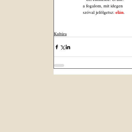
a fogalom, mit idegen
elán
szóval jelölgetsz: 
.
Kultúra