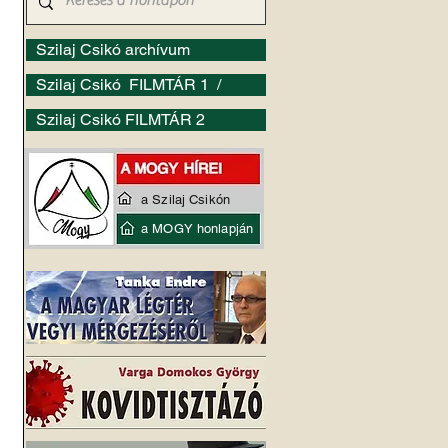
Szilaj Csikó archívum
Szilaj Csikó FILMTÁR 1 /
Szilaj Csikó FILMTÁR 2
a Szilaj Csikón
a MOGY honlapján