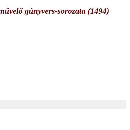
űvelő gúnyvers-sorozata (1494)