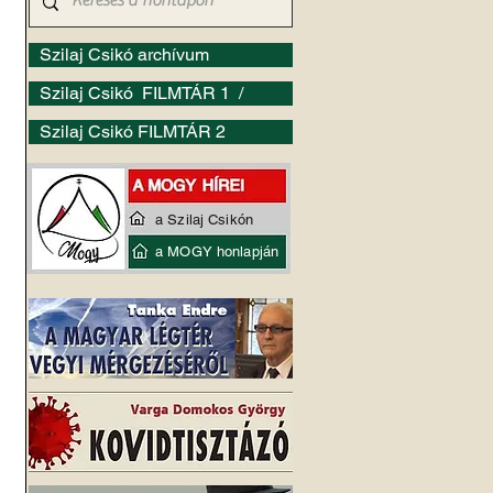
Szilaj Csikó archívum
Szilaj Csikó FILMTÁR 1 /
Szilaj Csikó FILMTÁR 2
a Szilaj Csikón
a MOGY honlapján