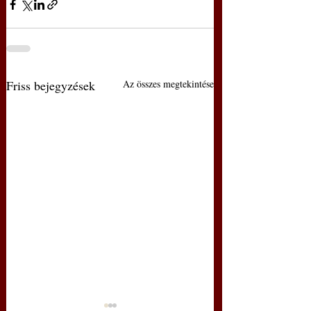
Friss bejegyzések
Az összes megtekintése