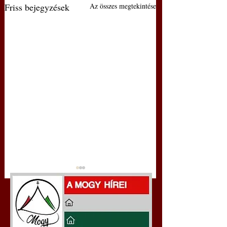
Friss bejegyzések
Az összes megtekintése