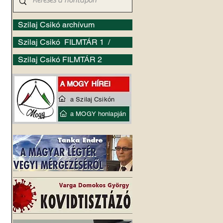
Szilaj Csikó archívum
Szilaj Csikó FILMTÁR 1 /
Szilaj Csikó FILMTÁR 2
a Szilaj Csikón
a MOGY honlapján