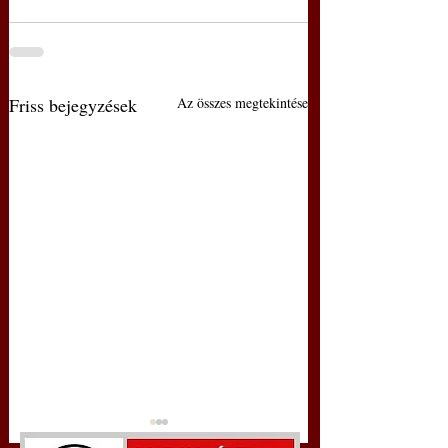
Friss bejegyzések
Az összes megtekintése