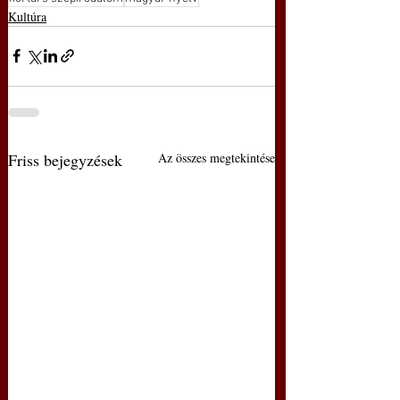
Kultúra
Friss bejegyzések
Az összes megtekintése