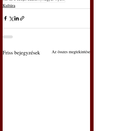
Kultúra
Friss bejegyzések
Az összes megtekintése