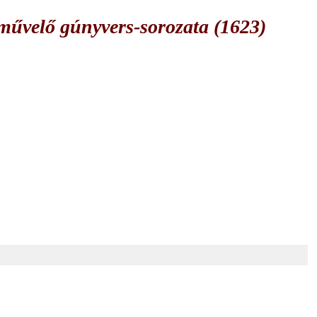
űvelő gúnyvers-sorozata (1623)