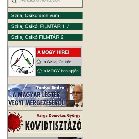
Szilaj Csikó archívum
Szilaj Csikó FILMTÁR 1 /
Szilaj Csikó FILMTÁR 2
a Szilaj Csikón
a MOGY honlapján