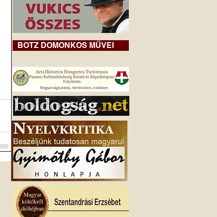
BOTZ DOMONKOS MŰVEI