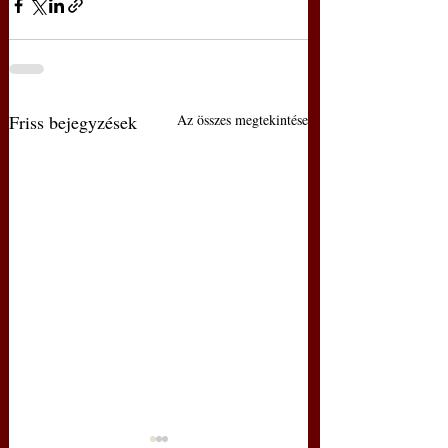
Friss bejegyzések
Az összes megtekintése