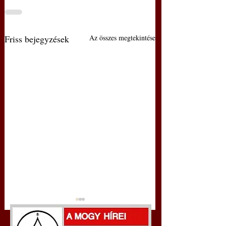
Friss bejegyzések
Az összes megtekintése