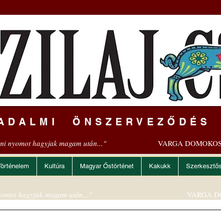
ADALMI ÖNSZERVEZŐDÉS
mi nyomot hagyjak magam után..."
VARGA DOMOKOS
Történelem
Kultúra
Magyar Őstörténet
Kakukk
Szerkesztő
omot hagyjak magam után..."
VARGA D