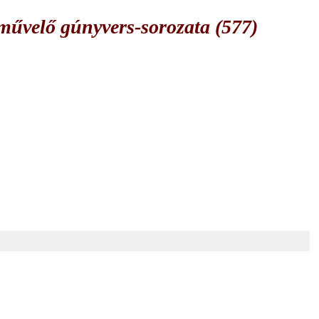
űvelő gúnyvers-sorozata (577)