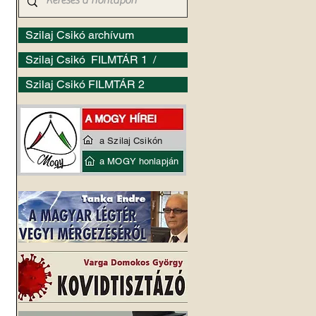
Szilaj Csikó archívum
Szilaj Csikó FILMTÁR 1 /
Szilaj Csikó FILMTÁR 2
a Szilaj Csikón
a MOGY honlapján