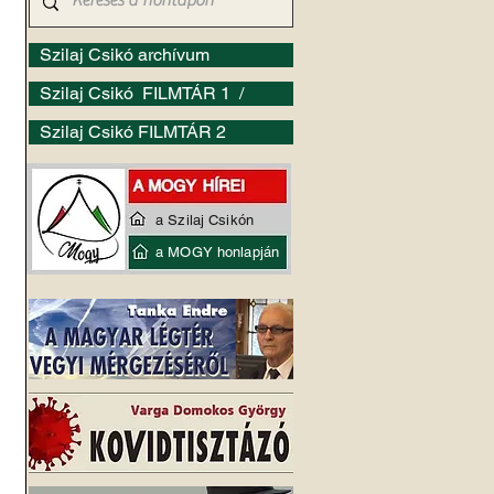
Szilaj Csikó archívum
Szilaj Csikó FILMTÁR 1 /
Szilaj Csikó FILMTÁR 2
a Szilaj Csikón
a MOGY honlapján