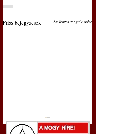
Friss bejegyzések
Az összes megtekintése