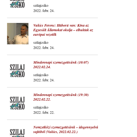
szilajcsiko
2022. febr. 24.
Vukics Ferenc: Háború van: Kína az
Egyesült Államokat okolja – elbuktak az
európai vezetők
szilajcsiko
2022. febr. 24.
Mindennapi szemezgetésünk (10:07)
2022.02.24.
szilajcsiko
2022. febr. 24.
Mindennapi szemezgetésünk (19:30)
2022.02.22.
szilajcsiko
2022. febr. 22.
Nemzetközi szemezgetésünk – idegennyelvű
sajtóból (Vukics, 2022.02.22.)