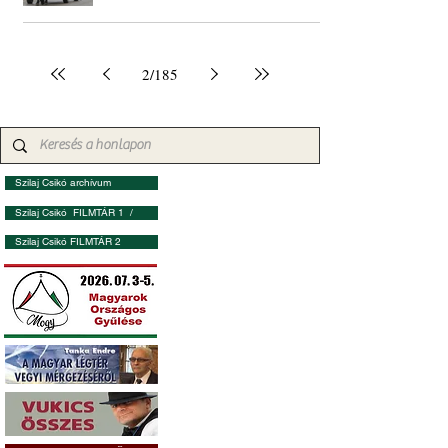
2
/
185
Szilaj Csikó archívum
Szilaj Csikó FILMTÁR 1 /
Szilaj Csikó FILMTÁR 2