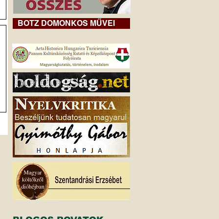
BOTZ DOMONKOS MŰVEI