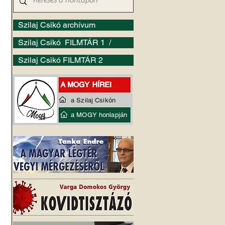
Szilaj Csikó archívum
Szilaj Csikó FILMTÁR 1 /
Szilaj Csikó FILMTÁR 2
a Szilaj Csikón
a MOGY honlapján