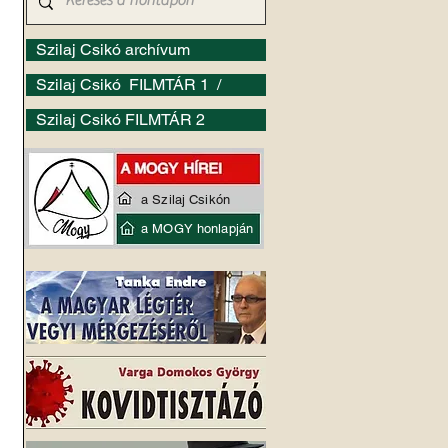
Szilaj Csikó archívum
Szilaj Csikó FILMTÁR 1 /
Szilaj Csikó FILMTÁR 2
a Szilaj Csikón
a MOGY honlapján