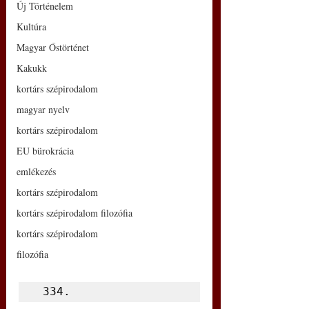
Új Történelem
Kultúra
Magyar Őstörténet
Kakukk
kortárs szépirodalom
magyar nyelv
kortárs szépirodalom
EU bürokrácia
emlékezés
kortárs szépirodalom
kortárs szépirodalom filozófia
kortárs szépirodalom
filozófia
 334.