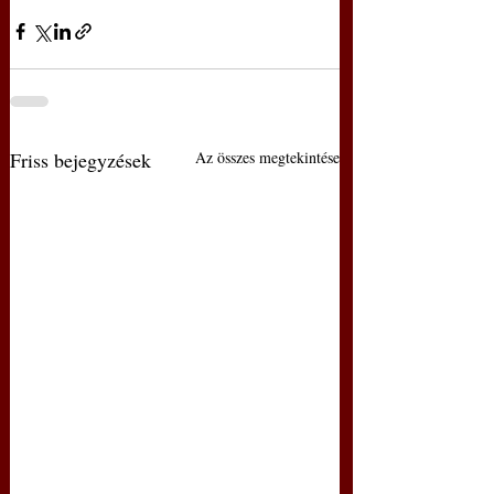
Friss bejegyzések
Az összes megtekintése