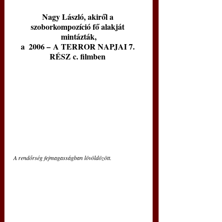
Nagy László, akiről a 
szoborkompozíció fő alakját 
mintázták,
a  2006 – A TERROR NAPJAI 7. 
RÉSZ c. filmben
A rendőrség fejmagasságban lövöldözött.