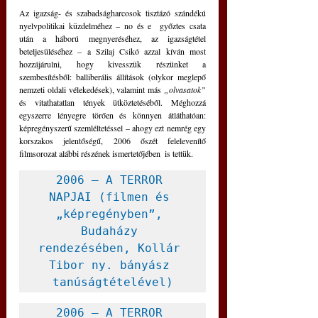
Az igazság- és szabadságharcosok tisztázó szándékú 
nyelvpolitikai küzdelméhez – no és e  győztes csata 
után a háború megnyeréséhez, az igazságtétel 
beteljesüléséhez – a Szilaj Csikó azzal kíván most 
hozzájárulni, hogy kivesszük részünket a 
szembesítésből: balliberális állítások (olykor meglepő 
nemzeti oldali vélekedések), valamint más 
„olvasatok”
és vitathatatlan tények ütköztetéséből. Méghozzá 
egyszerre lényegre törően és könnyen átláthatóan: 
képregényszerű szemléltetéssel – ahogy ezt nemrég egy 
korszakos jelentőségű, 2006 őszét felelevenítő 
filmsorozat alábbi részének ismertetőjében  is tettük.
2006 – A TERROR 
NAPJAI (filmen és 
„képregényben”, 
Budaházy 
rendezésében, Kollár 
Tibor ny. bányász 
tanúságtételével)
2006 – A TERROR 