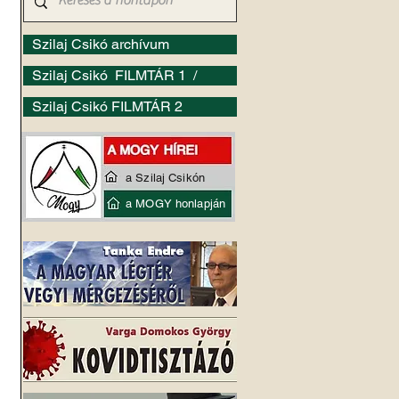
Szilaj Csikó archívum
Szilaj Csikó FILMTÁR 1 /
Szilaj Csikó FILMTÁR 2
a Szilaj Csikón
a MOGY honlapján